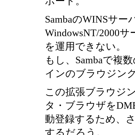
ポート。
SambaのWINS
WindowsNT/2
を運用できない。
もし、Sambaで複
インのブラウジン
この拡張ブラウジ
タ・ブラウザをDM
動登録するため、
するだろう。