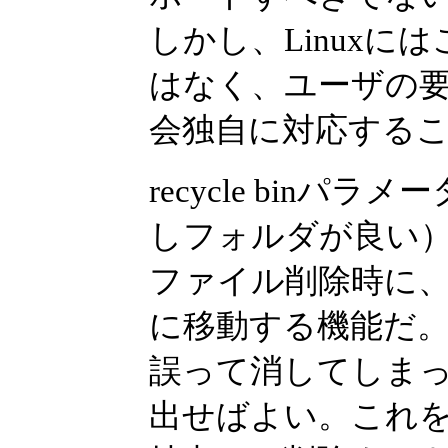
しかし、Linux
はなく、ユーザの要
会独自に対応する
recycle bin
しフォルダが良い
ファイル削除時に
に移動する機能だ
誤って消してしま
出せばよい。これ