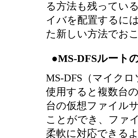
る方法も残っているが、W
イバを配置するには、
た新しい方法でお
●MS-DFSルー
MS-DFS（マイ
使用すると複数台のS
台の仮想ファイル
ことができ、ファ
柔軟に対応できる