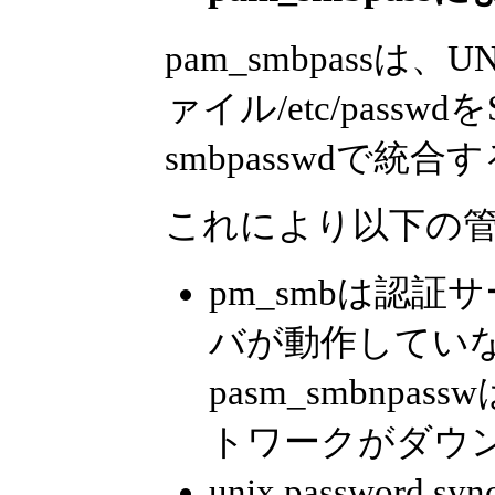
pam_smbpassは
ァイル/etc/pass
smbpasswdで統
これにより以下の
pm_smbは認証サ
バが動作してい
pasm_smbn
トワークがダウ
unix passwor