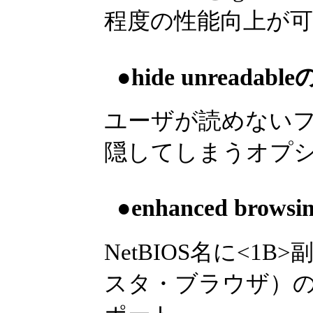
程度の性能向上が
●hide unreada
ユーザが読めない
隠してしまうオプ
●enhanced bro
NetBIOS名に<1
スタ・ブラウザ）の