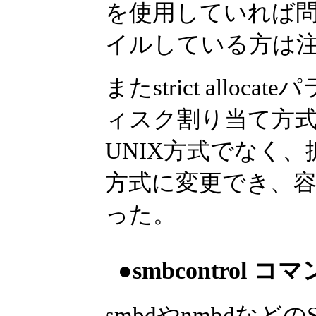
を使用していれば
イルしている方は
またstrict all
ィスク割り当て方
UNIX方式でなく、
方式に変更でき、
った。
●smbcontrol 
smbdやnmbdな