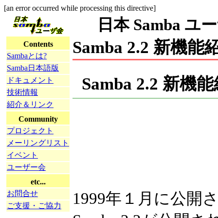
[an error occurred while processing this directive]
日本 Samba ユーザ会
Samba 2.2 新機能
Contents
Sambaとは?
Samba日本語版
Samba 2.2 新機
ドキュメント
技術情報
紹介＆リンク
Community
プロジェクト
メーリングリスト
イベント
ユーザー会
etc...
お問合せ
1999年１月に公開され
ご支援・ご協力