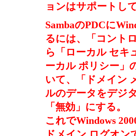
ョンはサポートし
SambaのPDCにW
るには、「コント
ら「ローカル セキ
ーカル ポリシー」
いて、「ドメイン 
ルのデータをデジ
「無効」にする。
これでWindows
ドメイン ログオン