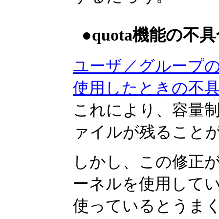
●quota機能の不
ユーザ／グループの容量
使用したときの不
これにより、容量
ァイルが残ること
しかし、この修正が正
ーネルを使用してい
使っているとうまく