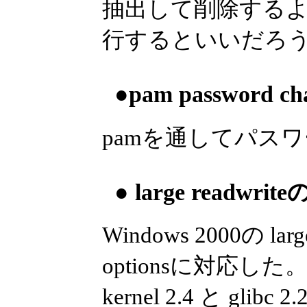
抽出して削除するよ
行するといいだろ
●pam password
pamを通してパス
● large readwr
Windows 2000の large 
optionsに対応した
kernel 2.4 と gl