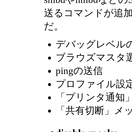
送るコマンドが追
だ。
デバッグレベル
ブラウズマスタ
pingの送信
プロファイル設
「プリンタ通知
「共有切断」メ