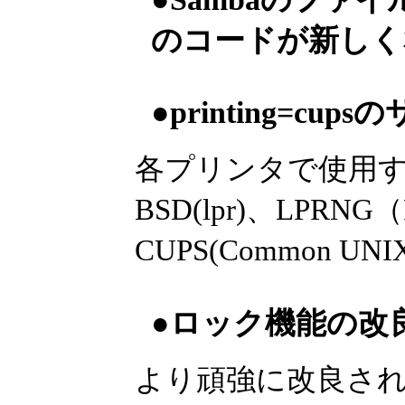
のコードが新しく
●printing=cup
各プリンタで使用
BSD(lpr)、LPRNG
CUPS(Common UNI
●ロック機能の改
より頑強に改良され、