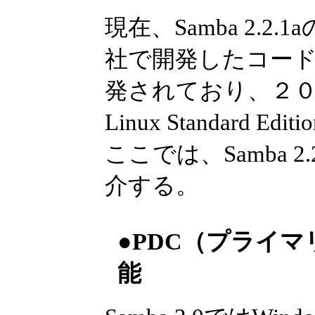
現在、Samba 2.
社で開発したコード
発されており、２００
Linux Standard 
ここでは、Samba 
介する。
●PDC（プライ
能