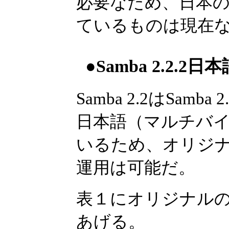
必要なため、日本
ているものは現在
●Samba 2.2.2
Samba 2.2はSam
日本語（マルチバ
いるため、オリジナル
運用は可能だ。
表１にオリジナルのSa
あげる。