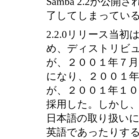
Samba 2.2が公開
了してしまってい
2.2.0リリース当初
め、ディストリビ
が、２００１年７月の
になり、２００１年９月にTu
が、２００１年１０月にRed
採用した。しかし、
日本語の取り扱い
英語であったりす