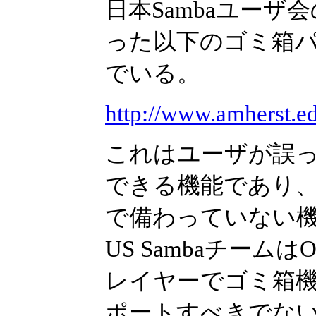
日本Sambaユー
った以下のゴミ箱
でいる。
http://www.amherst.e
これはユーザが誤
できる機能であり、Wi
で備わっていない
US Sambaチー
レイヤーでゴミ箱機
ポートすべきでな