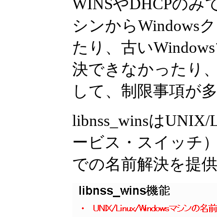
WINSやDHCPのみ
シンからWindow
たり、古いWindo
決できなかったり、
して、制限事項が
libnss_winsはU
ービス・スイッチ）機能
での名前解決を提