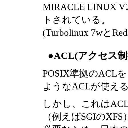
MIRACLE LINUX V
トされている。
(Turbolinux 7wとR
●ACL(アクセス
POSIX準拠のACLをも
ようなACLが使え
しかし、これはAC
（例えばSGIのXFS