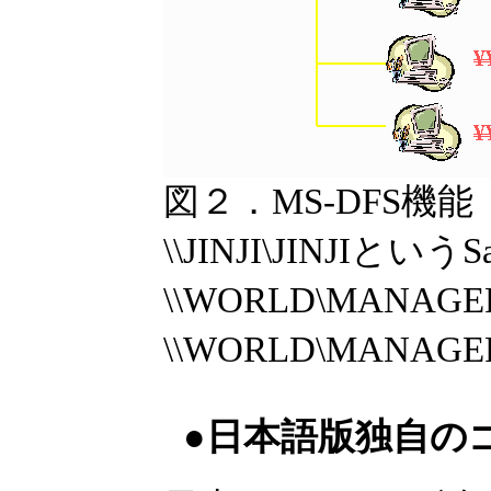
図２．MS-DFS機能
\\JINJI\JINJI
\\WORLD\MAN
\\WORLD\MANA
●日本語版独自の