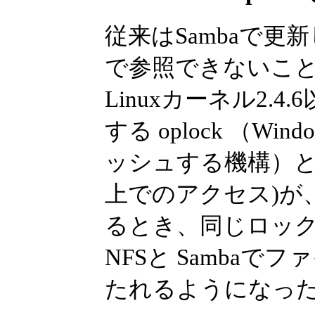
従来はSambaで更
で参照できないこ
Linuxカーネル2.4
する oplock （
ッシュする機構）と NFS 
上でのアクセス)が
るとき、同じロッ
NFSと Samba
たれるようになっ