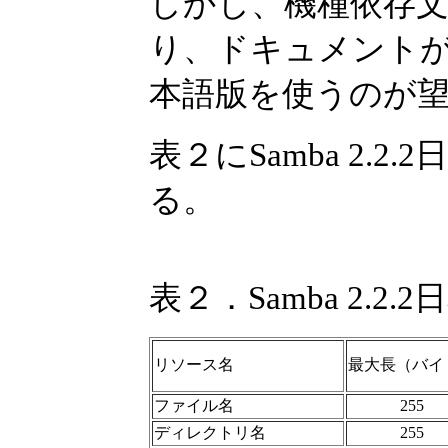
しかし、機種依存
り、ドキュメントが
本語版を使うのが
表２にSamba 2.
る。
表２．Samba 2.2
リソース名
最大長（バイ
ファイル名
255
ディレクトリ名
255