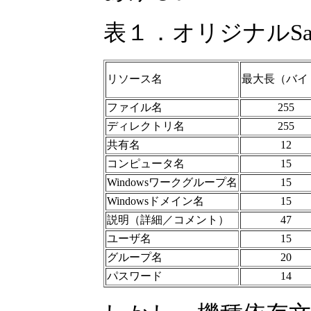
表１．オリジナルSam
リソース名
最大長（バイ
ファイル名
255
ディレクトリ名
255
共有名
12
コンピュータ名
15
Windowsワークグループ名
15
Windowsドメイン名
15
説明（詳細／コメント）
47
ユーザ名
15
グループ名
20
パスワード
14