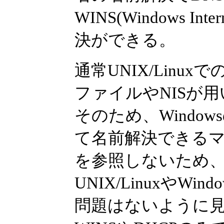
WINS(Windows In
決ができる。
通常UNIX/Linux
ファイルやNISが用
そのため、Window
て名前解決できるマシンも
を参照しないため
UNIX/LinuxやW
問題はないように見え