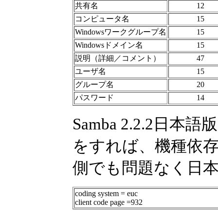
共有名
12
コンピュータ名
15
Windowsワークグループ名
15
Windowsドメイン名
15
説明（詳細／コメント）
47
ユーザ名
15
グループ名
20
パスワード
14
Samba 2.2.2日
をすれば、機種依
側でも問題なく日
coding system = euc
client code page =932