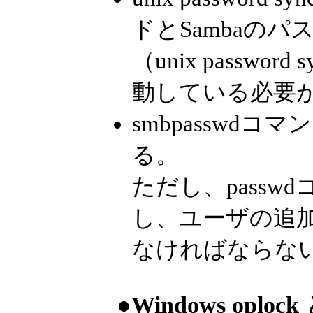
ドとSambaの
（unix passw
動している必要
smbpasswd
る。
ただし、pass
し、ユーザの追加はus
なければならな
●Windows oplock 