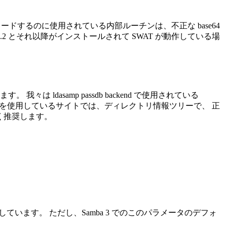
e64 のデータをデコードするのに使用されている内部ルーチンは、不正な base64
.2 とそれ以降がインストールされて SWAT が動作している場
 我々は ldasamp passdb backend で使用されている
mba を使用しているサイトでは、ディレクトリ情報ツリーで、 正
強く推奨します。
ランが存在しています。 ただし、Samba 3 でのこのパラメータのデフォ