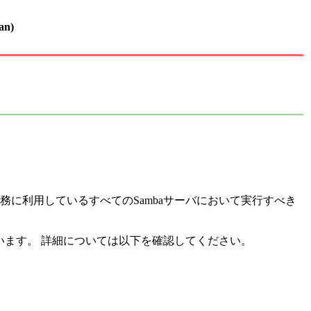
an)
業務に利用しているすべてのSambaサーバにおいて実行すべき
されています。 詳細については以下を確認してください。