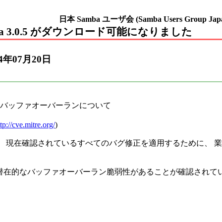
日本 Samba ユーザ会 (Samba Users Group Jap
ba 3.0.5 がダウンロード可能になりました
04年07月20日
潜在的なバッファオーバーランについて
tp://cve.mitre.org/
)
です。 現在確認されているすべてのバグ修正を適用するために、 
3 系には二つの潜在的なバッファオーバーラン脆弱性があることが確認