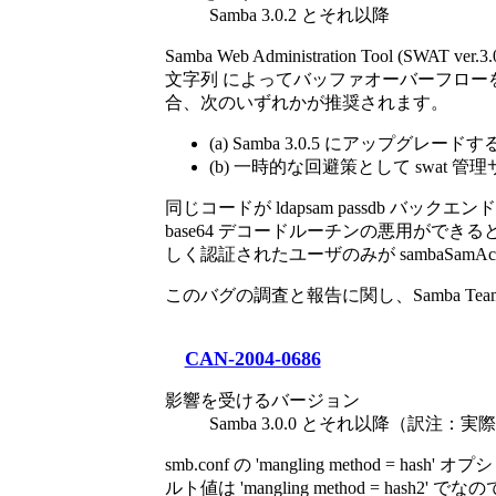
Samba 3.0.2 とそれ以降
Samba Web Administration Too
文字列 によってバッファオーバーフローを引
合、次のいずれかが推奨されます。
(a) Samba 3.0.5 にアップグレードす
(b) 一時的な回避策として swat 
同じコードが ldapsam passdb バックエン
base64 デコードルーチンの悪用ができ
しく認証されたユーザのみが sambaSa
このバグの調査と報告に関し、Samba Team 
CAN-2004-0686
影響を受けるバージョン
Samba 3.0.0 とそれ以降（訳注：実際
smb.conf の 'mangling meth
ルト値は 'mangling method = has