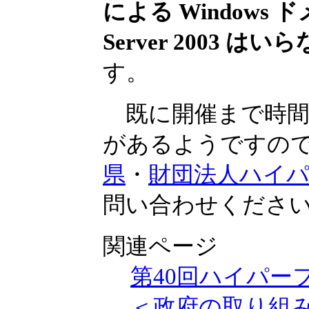
による Windows 
Server 2003 は
す。
既に開催まで時間
があるようですの
県
・
財団法人ハイ
問い合わせくださ
関連ページ
第40回ハイパー
＜政府の取り組