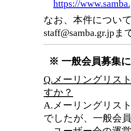
https://www.samba.g
なお、本件につい
staff@samba.gr
※ 一般会員募集に
Q.メーリングリス
すか？
A.メーリングリスト
でしたが、一般会
ユーザー会の運営