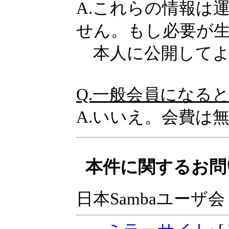
A.これらの情報は
せん。もし必要が
本人に公開してよ
Q.一般会員になる
A.いいえ。会費は
本件に関するお問
日本Sambaユーザ会