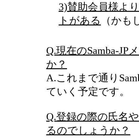
3)賛助会員様よ
トがある
（かも
Q.現在のSamba
か？
A.これまで通りSa
ていく予定です。
Q.登録の際の氏名
るのでしょうか？