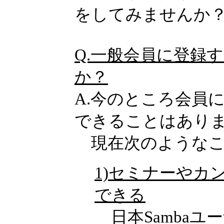
をしてみませんか
Q.一般会員に登録
か？
A.今のところ会員
できることはあり
現在次のようなこ
1)セミナーやカ
できる
日本Sambaユ