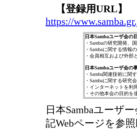
【登録用URL
https://www.samba.gr.j
日本Sambaユーザ会の
・Sambaの研究開発
・Sambaに関する情
・会員相互および外部
日本Sambaユーザ会の
・Samba関連技術に
・Sambaに関する研
・インターネットを利
・その他本会の目的を
日本Sambaユー
記Webページを参