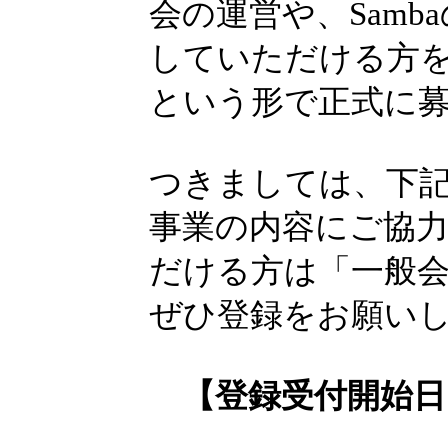
会の運営や、Sam
していただける方
という形で正式に
つきましては、下記
事業の内容にご協
だける方は「一般会
ぜひ登録をお願い
【登録受付開始