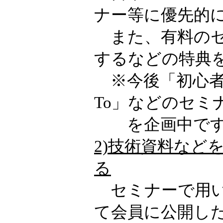
ナー等に優先的
また、有料のセ
するなどの特典
※今後「初心者向
To」などのセミ
を企画中です
2)技術資料など
る
セミナーで用い
て会員に公開し