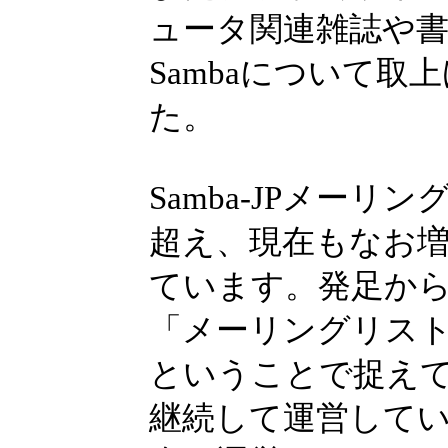
ュータ関連雑誌や
Sambaについて
た。
Samba-JPメーリ
超え、現在もなお
ています。発足か
「メーリングリス
ということで捉え
継続して運営して