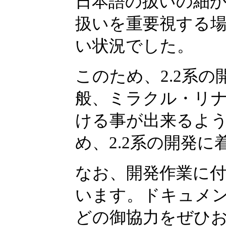
日本語の扱いの細
扱いを重要視する場
い状況でした。
このため、2.2系
般、ミラクル・リ
ける事が出来るよ
め、2.2系の開発
なお、開発作業に付きま
います。ドキュメ
どの御協力をぜひ