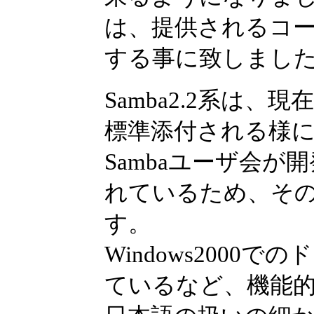
は、提供されるコー
する事に致しまし
Samba2.2系は
標準添付される様
Sambaユーザ会
れているため、そ
す。
Windows200
ているなど、機能