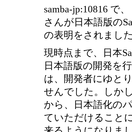
samba-jp:108
さんが日本語版のSam
の表明をされまし
現時点まで、日本Sam
日本語版の開発を行
は、開発者にゆと
せんでした。しか
から、日本語化のパ
ていただけること
来るようになりまし