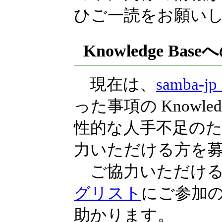
ひご一読をお願い
Knowledge B
現在は、
samba
った事項の Knowle
性的な人手不足のため、
力いただける方を
ご協力いただける
グリスト
にご参加
助かります。