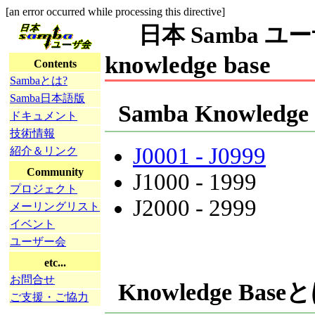
[an error occurred while processing this directive]
日本 Samba ユーザ会
knowledge base
Contents
Sambaとは?
Samba日本語版
Samba Knowledge 
ドキュメント
技術情報
J0001 - J0999
紹介＆リンク
Community
J1000 - 1999
プロジェクト
J2000 - 2999
メーリングリスト
イベント
ユーザー会
etc...
お問合せ
Knowledge Bas
ご支援・ご協力