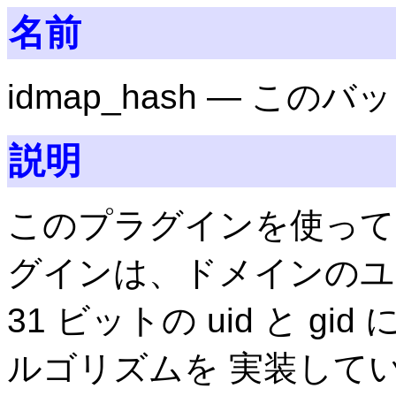
名前
idmap_hash — 
説明
このプラグインを使ってはい
グインは、ドメインのユー
31 ビットの uid と 
ルゴリズムを 実装して