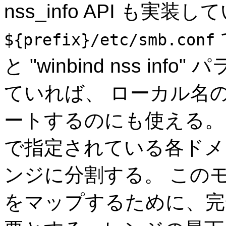
nss_info API も実装
で
${prefix}/etc/smb.conf
と "winbind nss i
ていれば、 ローカル名
ートするのにも使える。 モジ
で指定されている各ドメ
ンジに分割する。 このモ
をマップするために、完全な