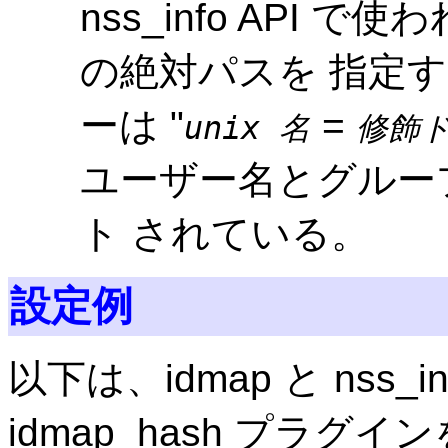
nss_info API
の絶対パスを 指定
ーは "
=
unix 名
修飾
ユーザー名とグルー
ト されている。
設定例
以下は、idmap と nss
idmap_hash プラグ