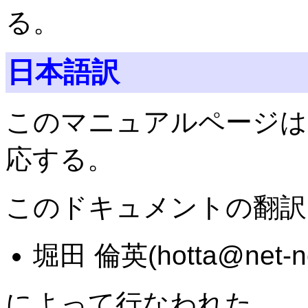
る。
日本語訳
このマニュアルページは Samba
応する。
このドキュメントの翻訳
堀田 倫英(hotta@net-ne
によって行なわれた。