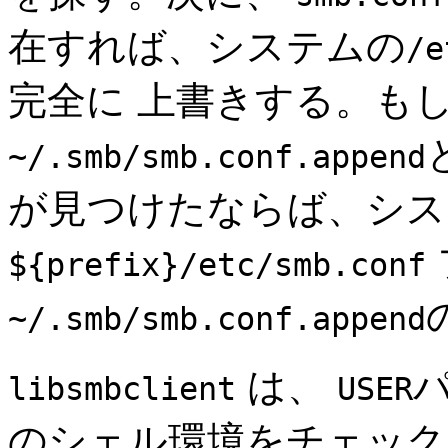
在すれば、システムの
/e
完全に 上書きする。も
~/.smb/smb.conf.append
が見つけたならば、シス
${prefix}/etc/smb.conf
~/.smb/smb.conf.append
は、
libsmbclient
USER
のシェル環境をチェック