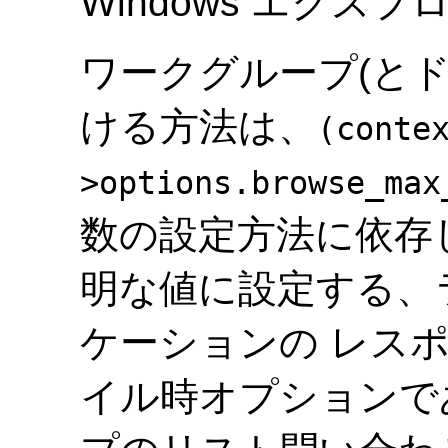
Windows エクス
ワークグループ(と
ける方法は、
(conte
>options.browse_max
数の設定方法に依存
明な値に設定する、
ケーションの レス
イル時オプションで