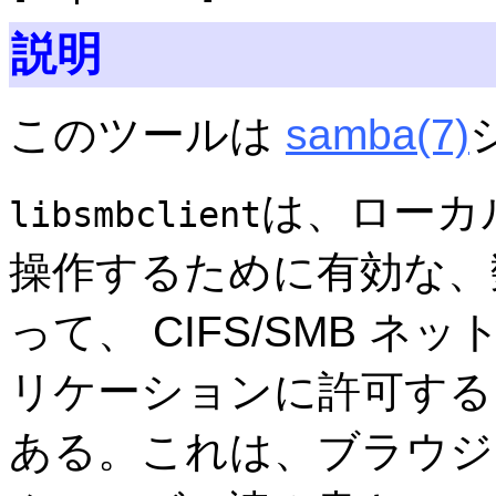
説明
このツールは
samba
(7)
は、ローカルの
libsmbclient
操作するために有効な、数
って、 CIFS/SMB 
リケーションに許可する
ある。これは、ブラウジ