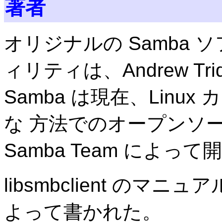
著者
オリジナルの Samba
ィリティは、Andrew Tr
Samba は現在、Lin
な 方法でのオープンソ
Samba Team によっ
libsmbclient のマニュア
よって書かれた。