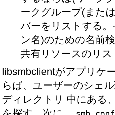
ークグループ(または
バーをリストする。そ
ン名)のための名前
共有リソースのリス
libsmbclientがア
らば、ユーザーのシェル
ディレクトリ 中にある
を探す。次に、
smb.conf