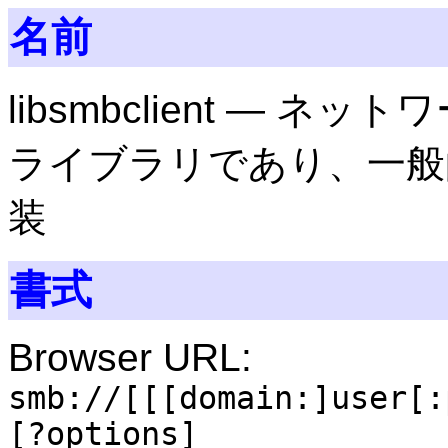
名前
libsmbclient —
ライブラリであり、一般的
装
書式
Browser URL:
smb://[[[domain:]user[:
[?options]