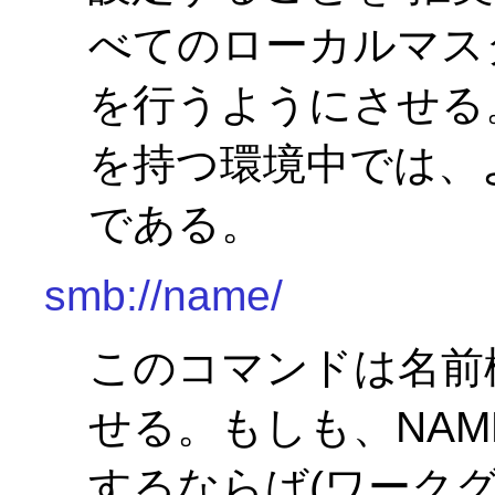
べてのローカルマス
を行うようにさせる
を持つ環境中では、
である。
smb://name/
このコマンドは名前検索の
せる。もしも、NAME
するならば(ワークグルー