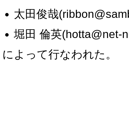
太田俊哉(ribbon@samba
堀田 倫英(hotta@net-ne
によって行なわれた。