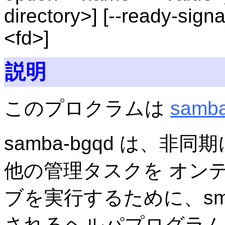
directory>] [--ready-signa
<fd>]
説明
このプロクラムは
samb
samba-bgqd は、
他の管理タスクを オン
ブを実行するために、smbd
されるヘルパプログラム