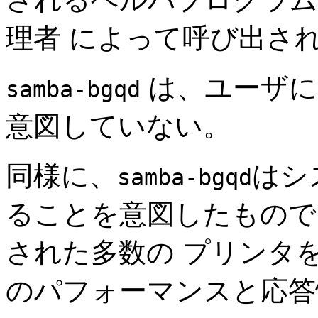
理者 によって呼び出さ
は、ユーザに
samba-bgqd
意図していない。
同様に、
はシ
samba-bgqd
ることを意図したものでは
された多数の プリンタ
のパフォーマンスと応答