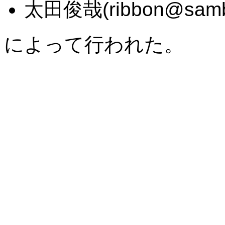
太田俊哉(ribbon@samba
によって行われた。