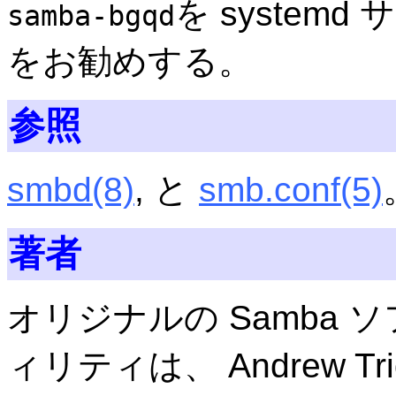
を system
samba-bgqd
をお勧めする。
参照
smbd
(8)
, と
smb.conf
(5)
著者
オリジナルの Samba
ィリティは、 Andrew T