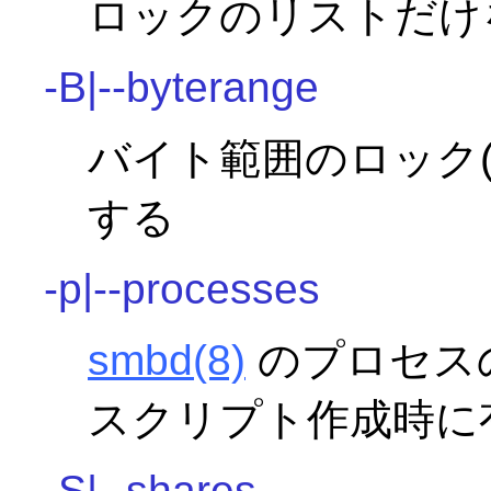
ロックのリストだけ
-B|--byterange
バイト範囲のロック(byt
する
-p|--processes
smbd
(8)
のプロセス
スクリプト作成時に
-S|--shares