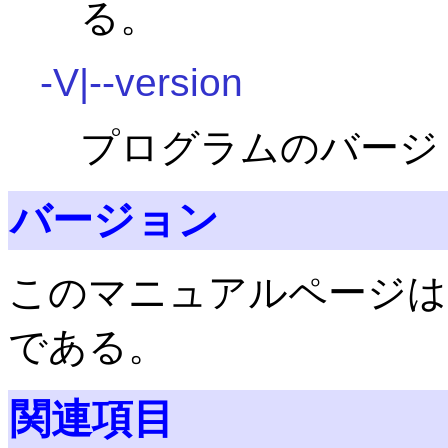
る。
-V|--version
プログラムのバージ
バージョン
このマニュアルページは Sa
である。
関連項目