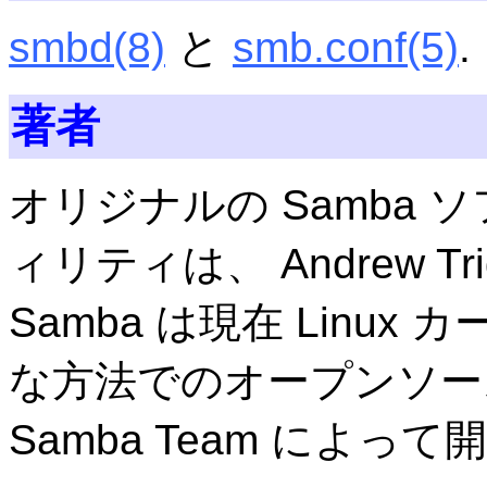
smbd
(8)
と
smb.conf
(5)
.
著者
オリジナルの Samba
ィリティは、 Andrew T
Samba は現在 Linu
な方法でのオープンソー
Samba Team によっ