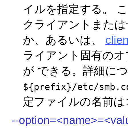
イルを指定する。 
クライアントまたは
か、あるいは、
clie
ライアント固有のオ
が できる。詳細に
${prefix}/etc/smb.c
定ファイルの名前は
--option=<name>=<val