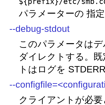
${prefix}/etc/smb.c
パラメーターの 指
--debug-stdout
このパラメータはデバ
ダイレクトする。既
トはログを STDER
--configfile=<configurat
クライアントが必要