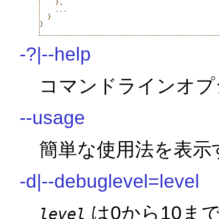
    },

    ...

  }

}

-?|--help
コマンドラインオプ
--usage
簡単な使用法を表示
-d|--debuglevel=level
は0から10ま
level