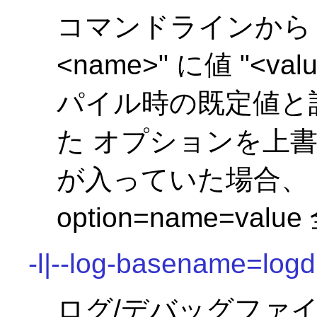
コマンドラインか
<name>" に値 "<
パイル時の既定値と
た オプションを上
が入っていた場合、 引
option=name=va
-l|--log-basename=logd
ログ/デバッグファ