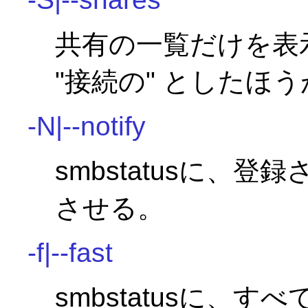
共有の一覧だけを表示す
"接続の" としたほう
-N|--notify
smbstatusに、
させる。
-f|--fast
smbstatusに、