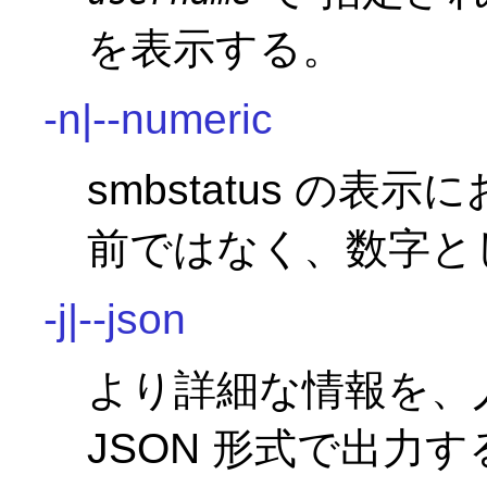
を表示する。
-n|--numeric
smbstatus の表
前ではなく、数字と
-j|--json
より詳細な情報を、
JSON 形式で出力