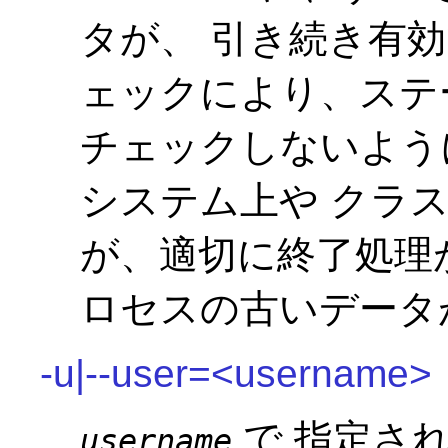
タが、 引き続き有
ェックにより、ステ
チェックしないよう
システム上や クラ
が、適切に終了処理
ロセスの古いデータ
-u|--user=<username>
で 指定さ
username