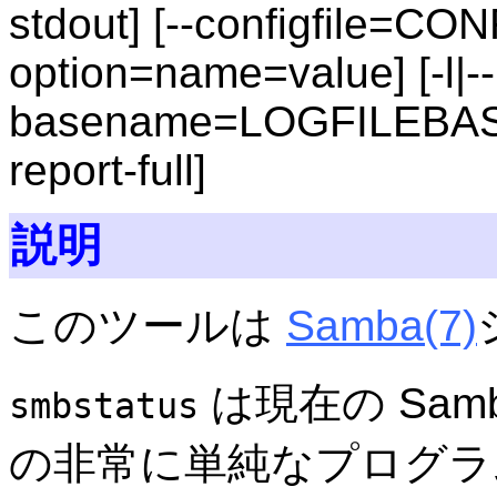
stdout] [--configfile=CON
option=name=value] [-l|--
basename=LOGFILEBASE] [
report-full]
説明
このツールは
Samba
(7)
は現在の Sam
smbstatus
の非常に単純なプログラ