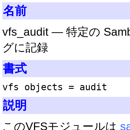
名前
vfs_audit — 特定の 
グに記録
書式
vfs objects = audit
説明
このVFSモジュールは
s