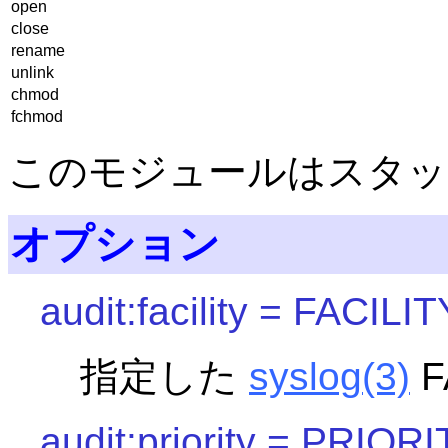
open
close
rename
unlink
chmod
fchmod
このモジュールはスタッ
オプション
audit:facility = FACILIT
指定した
syslog
(3)
F
audit:priority = PRIOR