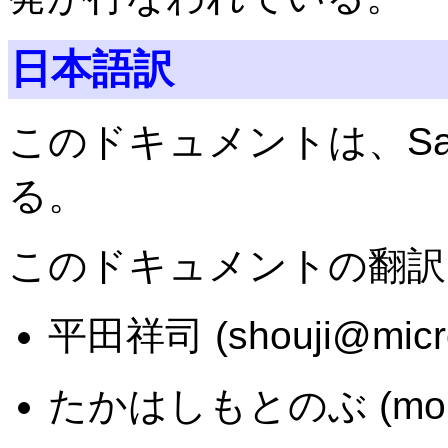
日本語訳
このドキュメントは、Samba 
る。
このドキュメントの翻訳
平田祥司 (shouji@microf
たかはしもとのぶ (monyo