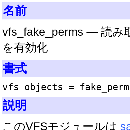
名前
vfs_fake_perms 
を有効化
書式
vfs objects = fake_perm
説明
このVFSモジュールは
s