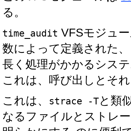
る。
VFSモジュ
time_audit
数によって定義された、
長く処理がかかるシステ
これは、呼び出しとそれ
これは、
と類
strace -T
なるファイルとストレー