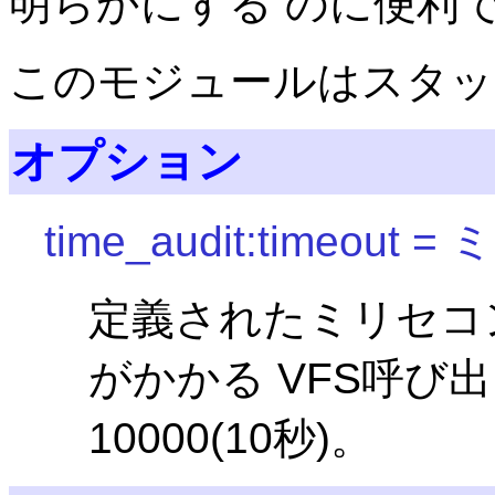
明らかにする のに便利
このモジュールはスタッ
オプション
time_audit:timeo
定義されたミリセコ
がかかる VFS呼び
10000(10秒)。