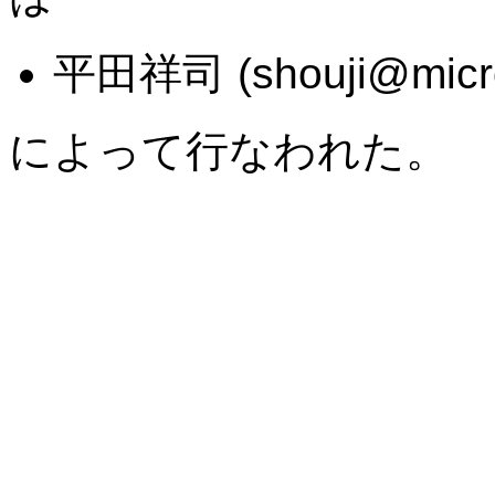
平田祥司 (shouji@microf
によって行なわれた。