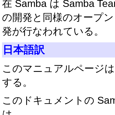
在 Samba は Samba 
の開発と同様のオープン
発が行なわれている。
日本語訳
このマニュアルページは Samb
する。
このドキュメントの Samba 
は