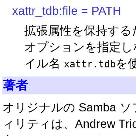
xattr_tdb:file = PATH
拡張属性を保持するた
オプションを指定し
イル名
を
xattr.tdb
著者
オリジナルの Samba
ィリティは、Andrew Tr