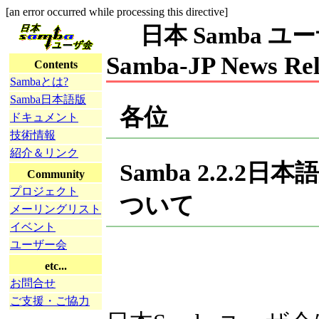
[an error occurred while processing this directive]
日本 Samba ユーザ会
Samba-JP News Rel
Contents
Sambaとは?
Samba日本語版
各位
ドキュメント
技術情報
紹介＆リンク
Samba 2.2.
Community
プロジェクト
ついて
メーリングリスト
イベント
ユーザー会
etc...
お問合せ
ご支援・ご協力