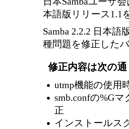
日本Sambaユーザ会は、
本語版リリース1.
Samba 2.2.2 
種問題を修正した
修正内容は次の通
utmp機能の使
smb.confの
正
インストールス